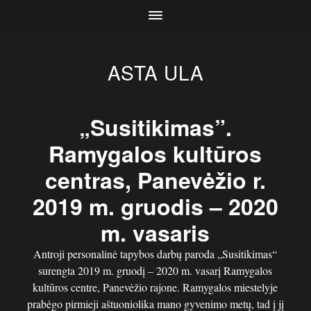
ASTA ULA
„Susitikimas”.
Ramygalos kultūros
centras, Panevėžio r.
2019 m. gruodis – 2020
m. vasaris
Antroji personalinė tapybos darbų paroda „Susitikimas“
surengta 2019 m. gruodį – 2020 m. vasarį Ramygalos
kultūros centre, Panevėžio rajone. Ramygalos miestelyje
prabėgo pirmieji aštuoniolika mano gyvenimo metų, tad į jį